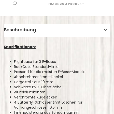
FRAGE ZUM PRODUKT
Beschreibung
Spezifikationen:
Flightcase für 3 E-Bässe
RockCase Standard-Linie
Passend für die meisten E-Bass-Modelle
Abnehmbarer Front-Deckel
Hergestellt aus 10 mm
Schwarze PVC-Oberfläche
Aluminiumkanten
Verchromte Kugelecken
4 Butterfly-Schlösser (mit Laschen für
Vorhängeschlösser, 6,5 mm
Innenpolsterung aus Schaumgummi