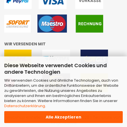
WIR VERSENDEN MIT
Diese Webseite verwendet Cookies und
andere Technologien
Wir verwenden Cookies und ähnliche Technologien, auch von
Drittanbietern, um die ordentliche Funktionsweise der Website
zu gewährleisten, die Nutzung unseres Angebotes zu
analysieren und Ihnen ein bestmögliches Einkaufserlebnis
bieten zu können. Weitere Informationen finden Sie in unserer
Datenschutzerklärung
.
Alle Akzeptieren
Webshop erstellen
mit Gambio.de © 2026 | Template von
JungCreative
.