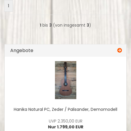
1
1
bis
3
(von insgesamt
3
)
Angebote
Hanika Natural PC, Zeder / Palisander, Demomodell
UVP 2.350,00 EUR
Nur 1.799,00 EUR