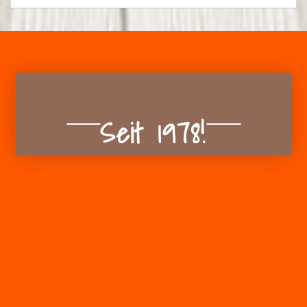
Seit 1978!