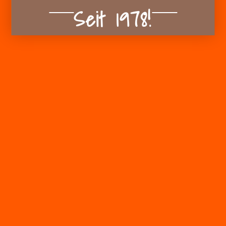
Seit 1978!