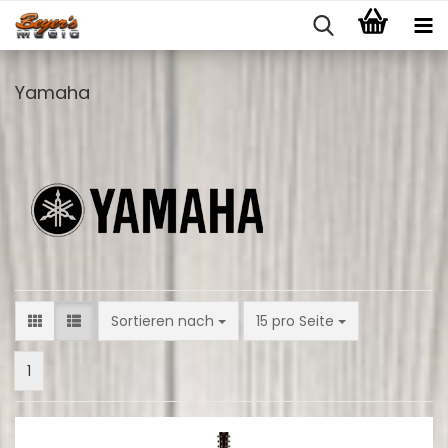
Yamaha
Sortieren nach
pro Seite
Sortieren nach
15 pro Seite
1