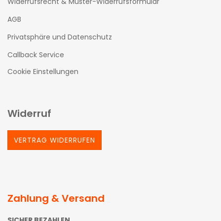
Widerrufsrecht & Muster-Widerrufsformular
AGB
Privatsphäre und Datenschutz
Callback Service
Cookie Einstellungen
Widerruf
VERTRAG WIDERRUFEN
Zahlung & Versand
SICHER BEZAHLEN