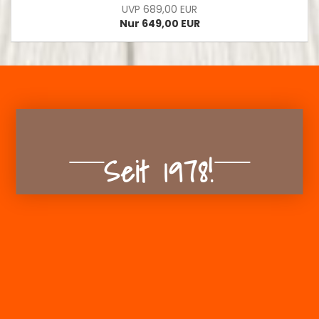
UVP 689,00 EUR
Nur 649,00 EUR
Seit 1978!