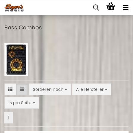
Bass Combos
Sortieren nach
Sortieren nach
Alle Hersteller
pro Seite
15 pro Seite
1