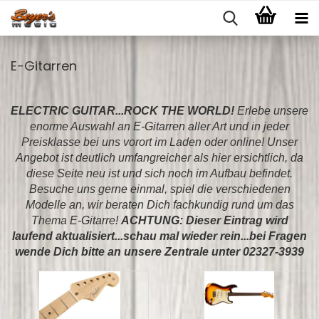
E-Gitarren
ELECTRIC GUITAR...ROCK THE WORLD!
Erlebe unsere
enorme Auswahl an E-Gitarren aller Art und in jeder
Preisklasse bei uns vorort im Laden oder online! Unser
Angebot ist deutlich umfangreicher als hier ersichtlich, da
diese Seite neu ist und sich noch im Aufbau befindet.
Besuche uns gerne einmal, spiel die verschiedenen
Modelle an, wir beraten Dich fachkundig rund um das
Thema E-Gitarre!
ACHTUNG: Dieser Eintrag wird
laufend aktualisiert...schau mal wieder rein...bei Fragen
wende Dich bitte an unsere Zentrale unter 02327-3939