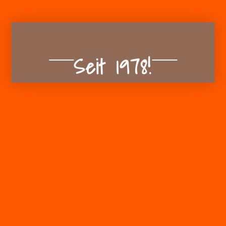
Seit 1978!