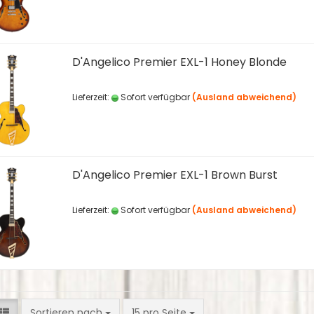
D'Angelico Premier EXL-1 Honey Blonde
Lieferzeit:
Sofort verfügbar
(Ausland abweichend)
D'Angelico Premier EXL-1 Brown Burst
Lieferzeit:
Sofort verfügbar
(Ausland abweichend)
Sortieren nach
pro Seite
Sortieren nach
15 pro Seite