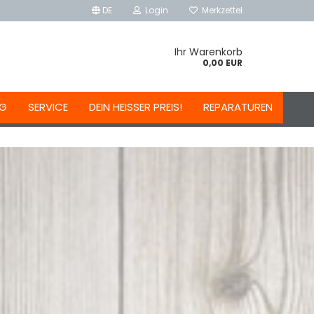
DE
Login
Merkzettel
Ihr Warenkorb
0,00 EUR
NG
SERVICE
DEIN HEISSER PREIS!
REPARATUREN