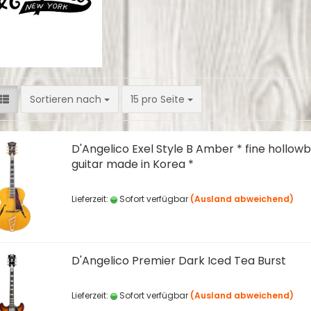
Sortieren nach
pro Seite
Sortieren nach
15 pro Seite
D'Angelico Exel Style B Amber * fine hollow
guitar made in Korea *
Lieferzeit:
Sofort verfügbar
(Ausland abweichend)
D'Angelico Premier Dark Iced Tea Burst
Lieferzeit:
Sofort verfügbar
(Ausland abweichend)