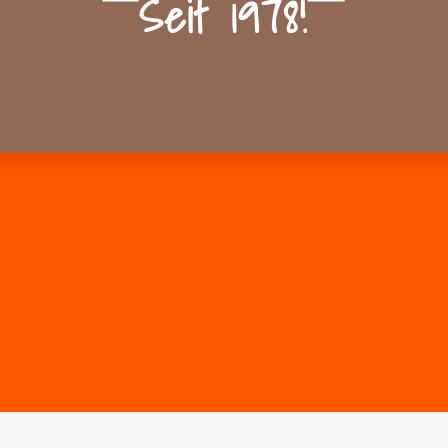
Seit 1978!