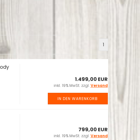
1
body
1.499,00 EUR
inkl. 19% MwSt. zzgl.
Versand
IN DEN WARENKORB
799,00 EUR
inkl. 19% MwSt. zzgl.
Versand