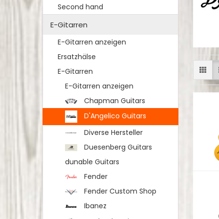
Second hand
E-Gitarren
E-Gitarren anzeigen
Ersatzhälse
E-Gitarren
E-Gitarren anzeigen
Chapman Guitars
D'Angelico Guitars
Diverse Hersteller
Duesenberg Guitars
dunable Guitars
Fender
Fender Custom Shop
Ibanez