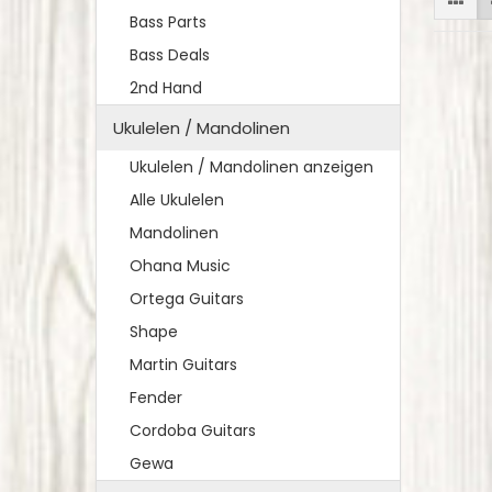
Bass Parts
Bass Deals
2nd Hand
Ukulelen / Mandolinen
Ukulelen / Mandolinen anzeigen
Alle Ukulelen
Mandolinen
Ohana Music
Ortega Guitars
Shape
Martin Guitars
Fender
Cordoba Guitars
Gewa