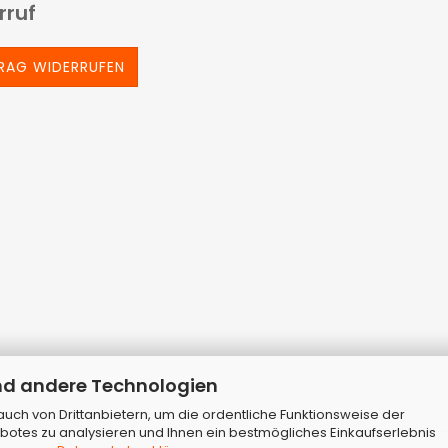
rruf
RAG WIDERRUFEN
nd andere Technologien
ch von Drittanbietern, um die ordentliche Funktionsweise der
botes zu analysieren und Ihnen ein bestmögliches Einkaufserlebnis