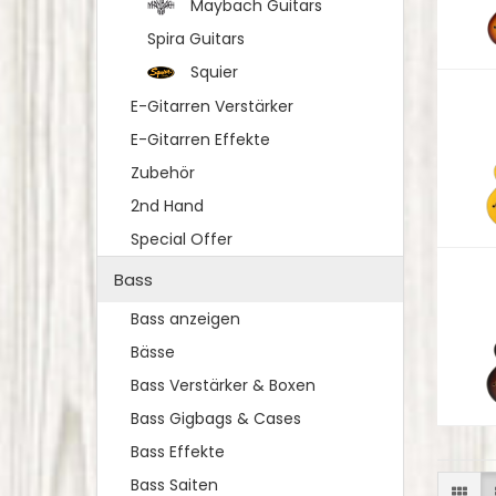
Maybach Guitars
Spira Guitars
Squier
E-Gitarren Verstärker
E-Gitarren Effekte
Zubehör
2nd Hand
Special Offer
Bass
Bass anzeigen
Bässe
Bass Verstärker & Boxen
Bass Gigbags & Cases
Bass Effekte
Bass Saiten