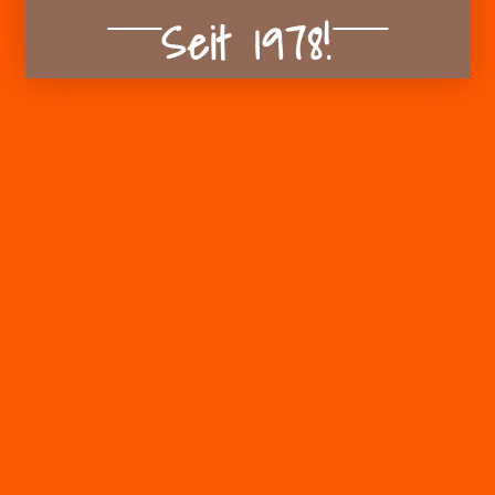
Seit 1978!