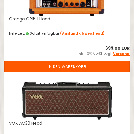
Orange OR15H Head
Lieferzeit:
Sofort verfügbar
(Ausland abweichend)
699,00 EUR
inkl. 19% MwSt. zzgl.
Versand
IN DEN WARENKORB
VOX AC30 Head