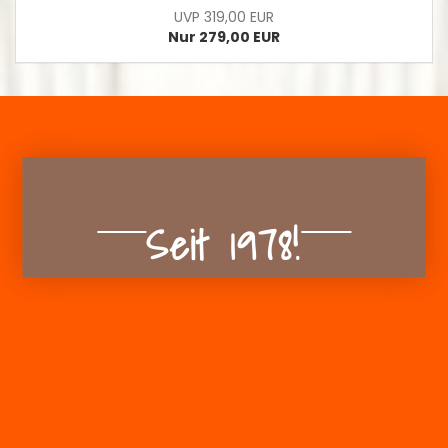
UVP 319,00 EUR
Nur 279,00 EUR
Seit 1978!