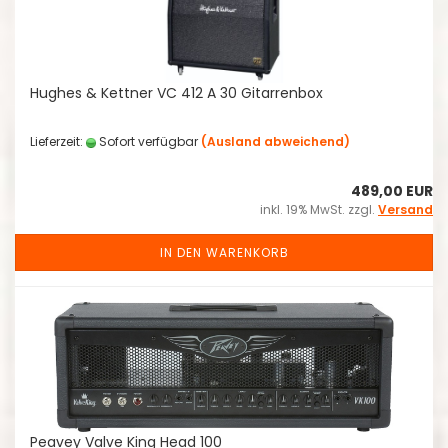
Hughes & Kettner VC 412 A 30 Gitarrenbox
Lieferzeit:
Sofort verfügbar
(Ausland abweichend)
489,00 EUR
inkl. 19% MwSt. zzgl.
Versand
IN DEN WARENKORB
Peavey Valve King Head 100