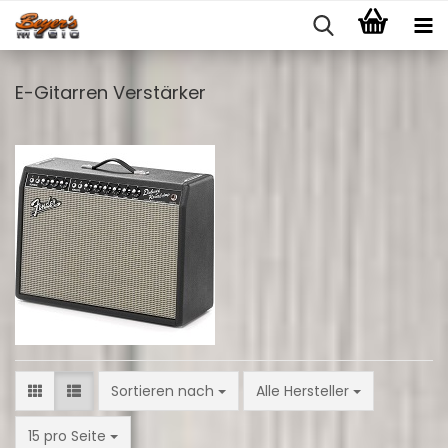
E-Gitarren Verstärker
Sortieren nach
Sortieren nach
Alle Hersteller
pro Seite
15 pro Seite