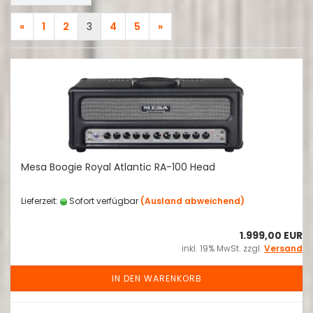
«
1
2
3
4
5
»
Mesa Boogie Royal Atlantic RA-100 Head
Lieferzeit:
Sofort verfügbar
(Ausland abweichend)
1.999,00 EUR
inkl. 19% MwSt. zzgl.
Versand
IN DEN WARENKORB