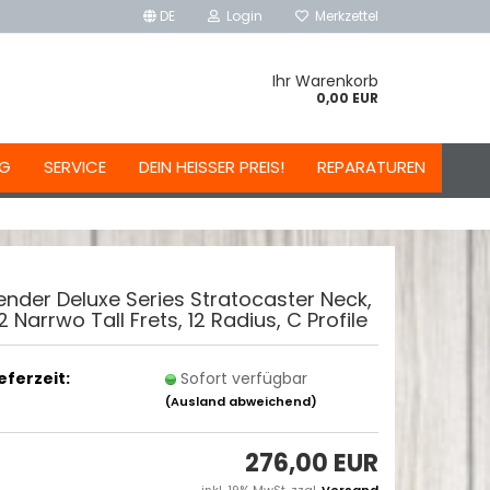
DE
Login
Merkzettel
Ihr Warenkorb
0,00 EUR
NG
SERVICE
DEIN HEISSER PREIS!
REPARATUREN
ender Deluxe Series Stratocaster Neck,
2 Narrwo Tall Frets, 12 Radius, C Profile
ieferzeit:
Sofort verfügbar
(Ausland abweichend)
276,00 EUR