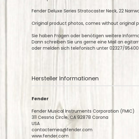
Fender Deluxe Series Stratocaster Neck, 22 Narrwo T
Original product photos, comes without original 
Sie haben Fragen oder benötigen weitere Inform
Dann schreiben Sie uns gerne eine Mail an egit
oder melden sich telefonisch unter 02327/95400
Hersteller Informationen
Fender
Fender Musical Instruments Corporation (FMIC)
311 Cessna Circle, CA 92878 Corona
USA
contactemea@fender.com
www.fender.com