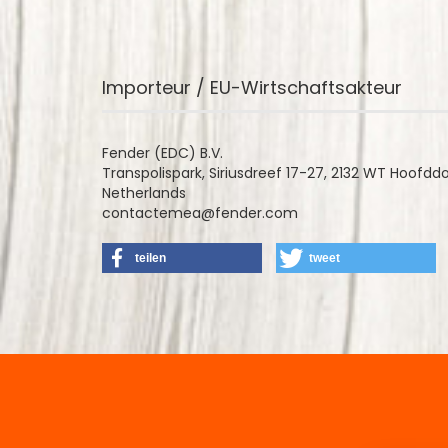
Importeur / EU-Wirtschaftsakteur
Fender (EDC) B.V.
Transpolispark, Siriusdreef 17-27, 2132 WT Hoofdd
Netherlands
contactemea@fender.com
teilen
tweet