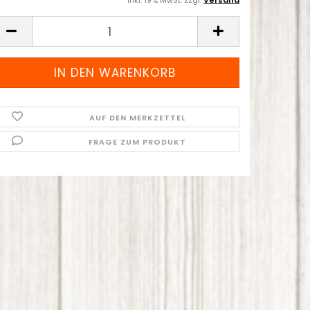
inkl. 19% MwSt. zzgl.
Versand
AUF DEN MERKZETTEL
FRAGE ZUM PRODUKT