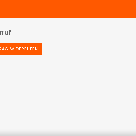
rruf
RAG WIDERRUFEN