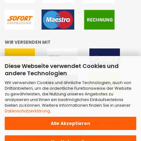
WIR VERSENDEN MIT
Diese Webseite verwendet Cookies und
andere Technologien
Wir verwenden Cookies und ähnliche Technologien, auch von
Drittanbietern, um die ordentliche Funktionsweise der Website
zu gewährleisten, die Nutzung unseres Angebotes zu
analysieren und Ihnen ein bestmögliches Einkaufserlebnis
bieten zu können. Weitere Informationen finden Sie in unserer
Datenschutzerklärung
.
Alle Akzeptieren
Webshop erstellen
mit Gambio.de © 2026 | Template von
JungCreative
.
Alle Preise inkl. MwSt. & zzgl. Versandkosten