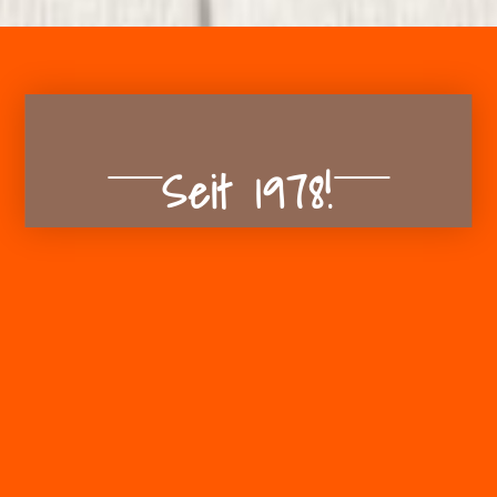
Seit 1978!