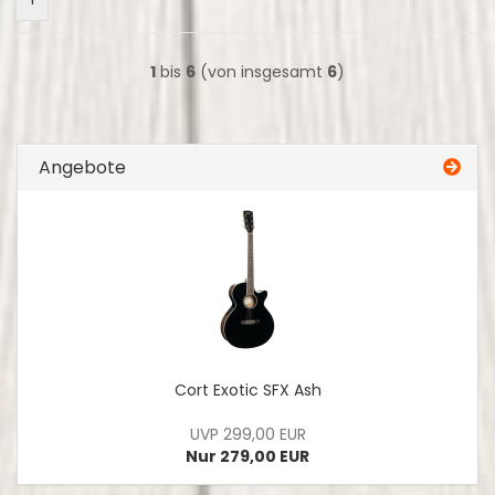
1
bis
6
(von insgesamt
6
)
Angebote
Cort Exotic SFX Ash
UVP 299,00 EUR
Nur 279,00 EUR