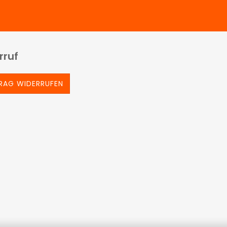
rruf
RAG WIDERRUFEN