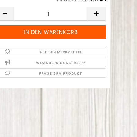
inkl. 19% MwSt. zzgl.
Versand
AUF DEN MERKZETTEL
WOANDERS GÜNSTIGER?
FRAGE ZUM PRODUKT