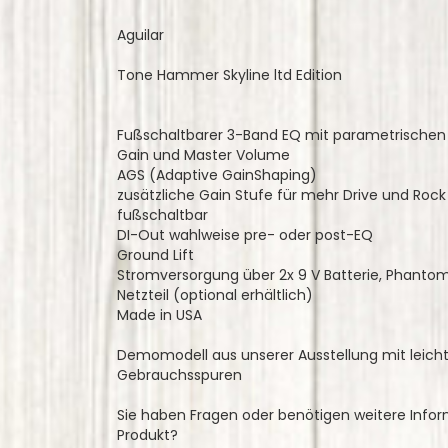
Aguilar
Tone Hammer Skyline ltd Edition
Fußschaltbarer 3-Band EQ mit parametrischen M
Gain und Master Volume
AGS (Adaptive GainShaping)
zusätzliche Gain Stufe für mehr Drive und Roc
fußschaltbar
DI-Out wahlweise pre- oder post-EQ
Ground Lift
Stromversorgung über 2x 9 V Batterie, Phanto
Netzteil (optional erhältlich)
Made in USA
Demomodell aus unserer Ausstellung mit leich
Gebrauchsspuren
Sie haben Fragen oder benötigen weitere Inf
Produkt?