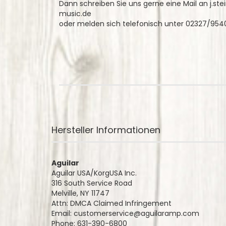
Dann schreiben Sie uns gerne eine Mail an j.s
music.de
oder melden sich telefonisch unter 02327/954
Hersteller Informationen
Aguilar
Aguilar USA/KorgUSA Inc.
316 South Service Road
Melville, NY 11747
Attn: DMCA Claimed Infringement
Email: customerservice@aguilaramp.com
Phone: 631-390-6800