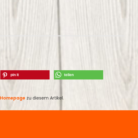
pin it
teilen
Homepage
zu diesem Artikel.