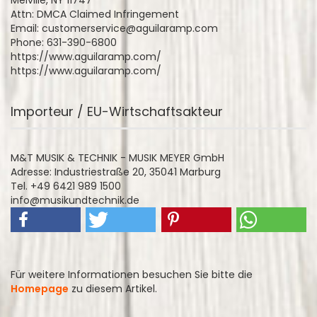
Melville, NY 11747
Attn: DMCA Claimed Infringement
Email: customerservice@aguilaramp.com
Phone: 631-390-6800
https://www.aguilaramp.com/
https://www.aguilaramp.com/
Importeur / EU-Wirtschaftsakteur
M&T MUSIK & TECHNIK - MUSIK MEYER GmbH
Adresse: Industriestraße 20, 35041 Marburg
Tel. +49 6421 989 1500
info@musikundtechnik.de
Für weitere Informationen besuchen Sie bitte die
Homepage
zu diesem Artikel.