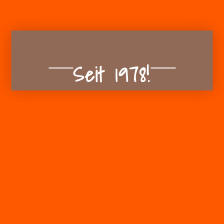
Seit 1978!